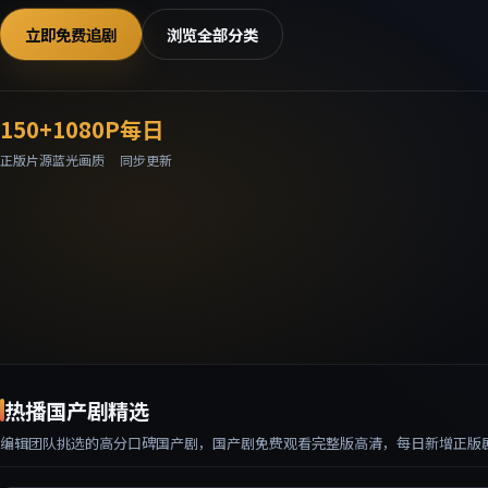
立即免费追剧
浏览全部分类
150
+
1080P
每日
正版片源
蓝光画质
同步更新
热播国产剧精选
编辑团队挑选的高分口碑国产剧，
国产剧免费观看完整版高清
，每日新增正版