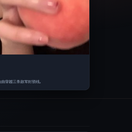
独自穿越三条敌军封锁线。