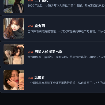
NEW
2000年元旦，小镇少年以为握住了整个世纪，却发现自己只
魔鬼雨
NEW
全球降雨突然变成酸性，一对父女在暴雨中逃亡时发现，雨水
明星大侦探第七季
NEW
六位明星在一座孤岛上录制节目，结果假戏真做，真的出了人
惩戒者
NEW
一个网络黑客黑进了全球死刑执行系统，私自改写了127人的