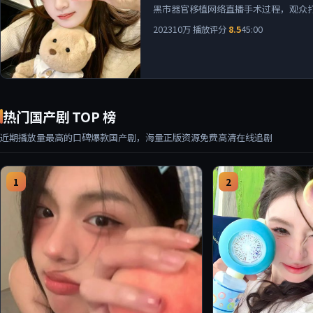
黑市器官移植网络直播手术过程，观众
2023
10万
播放
评分
8.5
45:00
热门国产剧 TOP 榜
近期播放量最高的口碑爆款国产剧，海量正版资源免费高清在线追剧
1
2