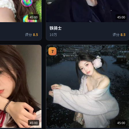
45:00
45:00
铁骑士
评分
8.5
10万
评分
8.5
7
45:00
45:00