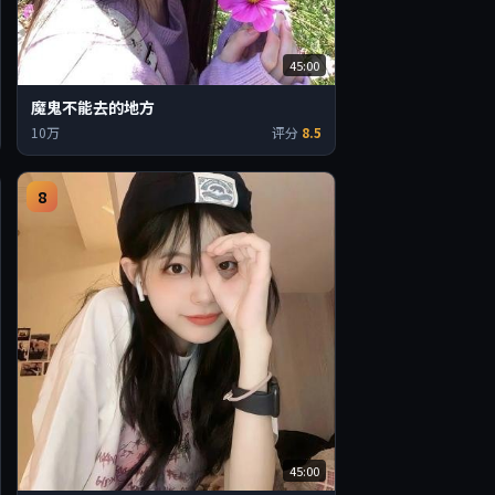
45:00
魔鬼不能去的地方
10万
评分
8.5
8
45:00